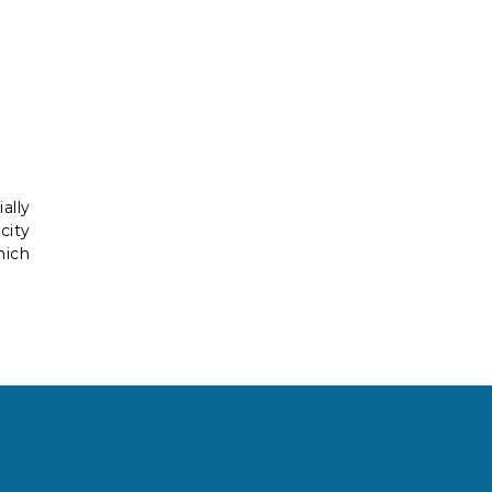
ally
city
hich