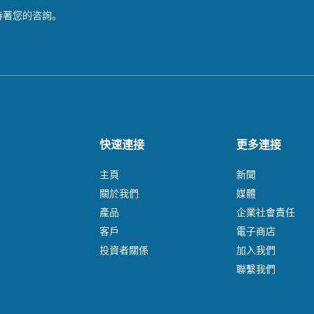
待著您的咨詢。
快速連接
更多連接
主頁
新聞
關於我們
媒體
產品
企業社會責任
客戶
電子商店
投資者關係
加入我們
聯繫我們