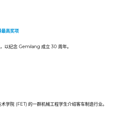
得最高奖项
念 Gemilang 成立 30 周年。
与技术学院 (FET) 的一群机械工程学生介绍客车制造行业。