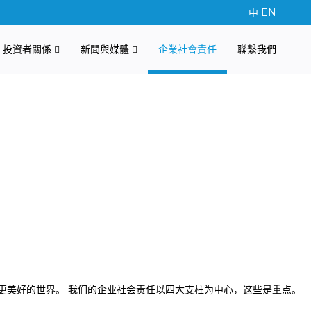
中
EN
投資者關係
新聞與媒體
企業社會責任
聯繫我們
赋予更美好的世界。 我们的企业社会责任以四大支柱为中心，这些是重点。