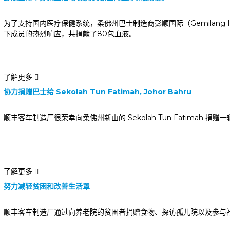
为了支持国内医疗保健系统，柔佛州巴士制造商彭顺国际（Gemilang I
下成员的热烈响应，共捐献了80包血液。
了解更多
协力捐赠巴士给 Sekolah Tun Fatimah, Johor Bahru
顺丰客车制造厂很荣幸向柔佛州新山的 Sekolah Tun Fatimah 捐赠
了解更多
努力减轻贫困和改善生活罩
顺丰客车制造厂通过向养老院的贫困者捐赠食物、探访孤儿院以及参与