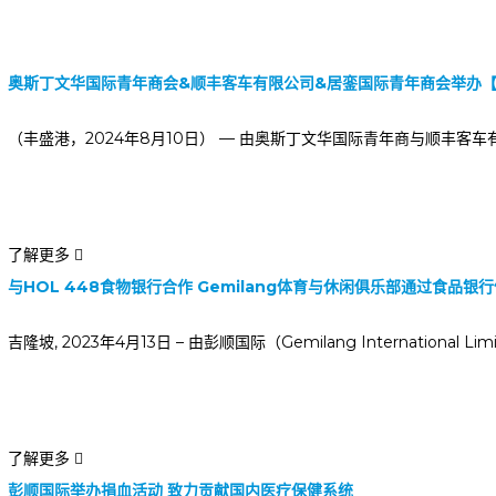
奥斯丁文华国际青年商会&顺丰客车有限公司&居銮国际青年商会举办【
（丰盛港，2024年8月10日） — 由奥斯丁文华国际青年商与顺丰
了解更多
与HOL 448食物银行合作 Gemilang体育与休闲俱乐部通过食品
吉隆坡, 2023年4月13日 – 由彭顺国际（Gemilang International L
了解更多
彭顺国际举办捐血活动 致力贡献国内医疗保健系统