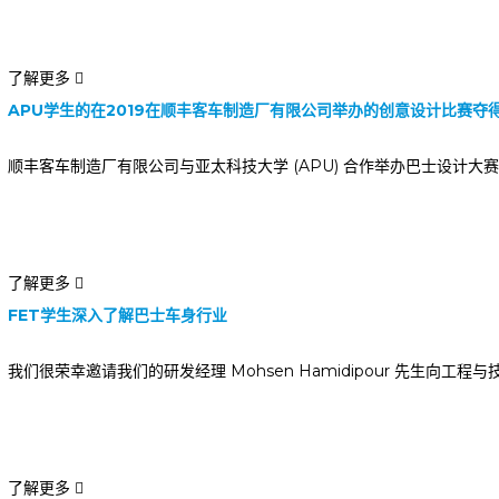
了解更多
APU学生的在2019在顺丰客车制造厂有限公司举办的创意设计比赛夺
顺丰客车制造厂有限公司与亚太科技大学 (APU) 合作举办巴士设计大赛，以纪
了解更多
FET学生深入了解巴士车身行业
我们很荣幸邀请我们的研发经理 Mohsen Hamidipour 先生向工程
了解更多