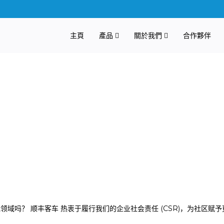
主頁
產品
關於我們
合作夥伴
领域吗？ 顺丰客车 热衷于履行我们的企业社会责任 (CSR)，为社区