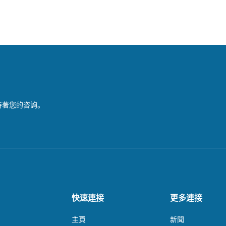
待著您的咨詢。
快速連接
更多連接
主頁
新聞